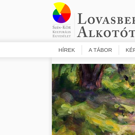
HÍREK
A TÁBOR
KÉ