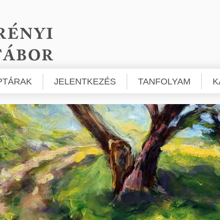
PTÁRAK
JELENTKEZÉS
TANFOLYAM
K