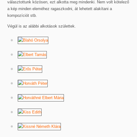
választottunk közösen, ezt alkotta meg mindenki. Nem volt kötelező
a kép minden eleméhez ragaszkodni, át lehetett alakítani a
kompozíciót stb.
Végül is az alábbi alkotások születtek.