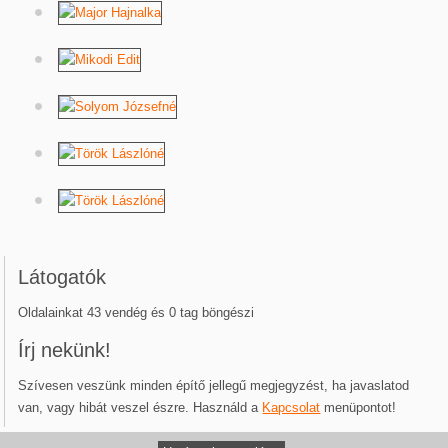
Látogatók
Oldalainkat 43 vendég és 0 tag böngészi
Írj nekünk!
Szívesen veszünk minden építő jellegű megjegyzést, ha javaslatod
van, vagy hibát veszel észre. Használd a
Kapcsolat
menüpontot!