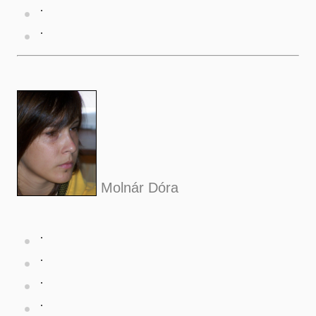
Molnár Dóra