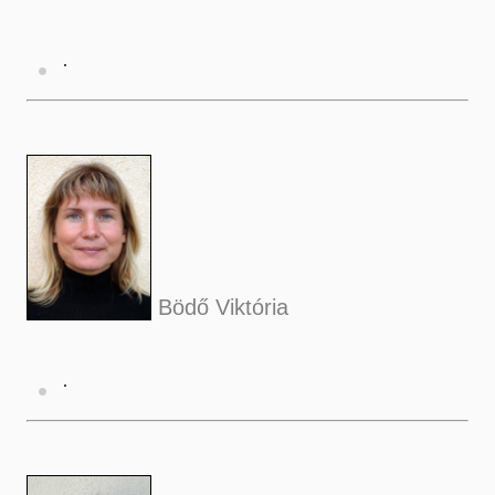
Bödő Viktória