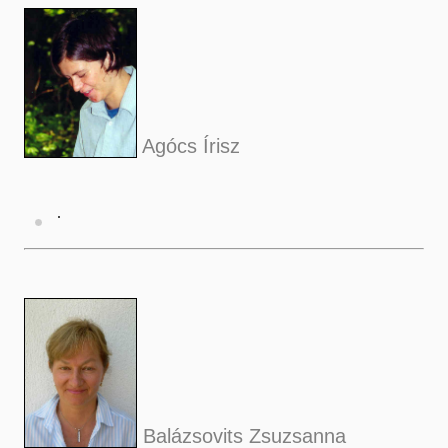
Agócs Írisz
Balázsovits Zsuzsanna