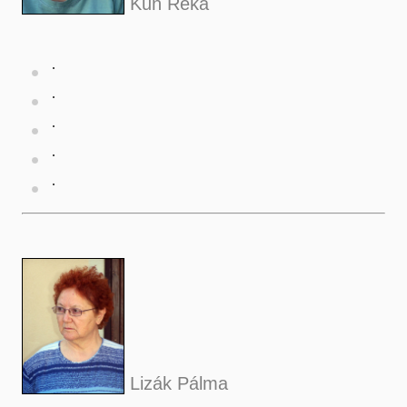
Kun Réka
Lizák Pálma