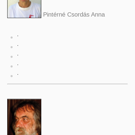
Pintérné Csordás Anna