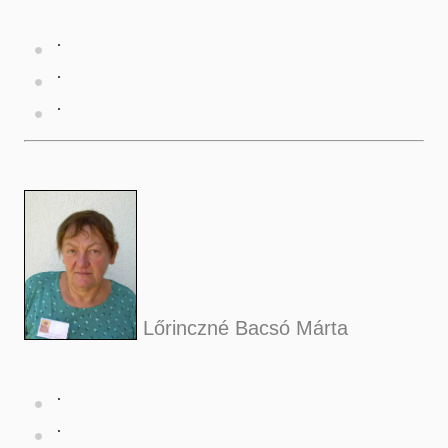
Lőrinczné Bacsó Márta