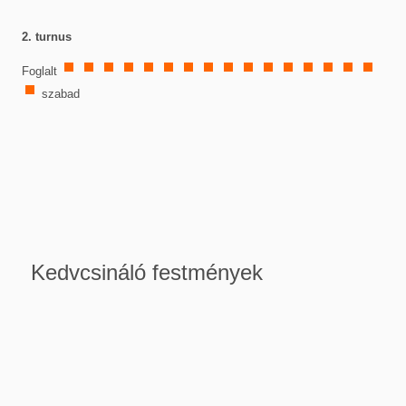
2. turnus
Foglalt
szabad
Kedvcsináló festmények