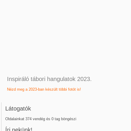
Inspiráló tábori hangulatok 2023.
Nézd meg a 2023-ban készült többi fotót is!
Látogatók
Oldalainkat 374 vendég és 0 tag böngészi
Írj nekünk!